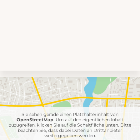
Umgebungskarte
mit
Feuerwehr-
Einheiten
Sie sehen gerade einen Platzhalterinhalt von
OpenStreetMap
. Um auf den eigentlichen Inhalt
zuzugreifen, klicken Sie auf die Schaltfläche unten. Bitte
beachten Sie, dass dabei Daten an Drittanbieter
weitergegeben werden.