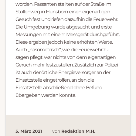
worden. Passanten stellten auf der Straße im
Stollenweg in Hünsborn einen eigenartigen
Geruch fest und riefen daraufhin die Feuerwehr.
Die Umgebung wurde abgesucht und erste
Messungen mit einem Messgerät durchgeführt.
Diese ergaben jedoch keine erhöhten Werte.
Auch „nasometrisch“, wie die Feuerwehr zu
sagen pflegt, war nichts von dem eigenartigen
Geruch mehr festzustellen. Zusätzlich zur Polizei
ist auch der örtliche Energieversorger an der
Einsatzstelle eingetroffen, an den die
Einsatzstelle abschließend ohne Befund
übergeben werden konnte.
5. März 2021
von
Redaktion M.H.