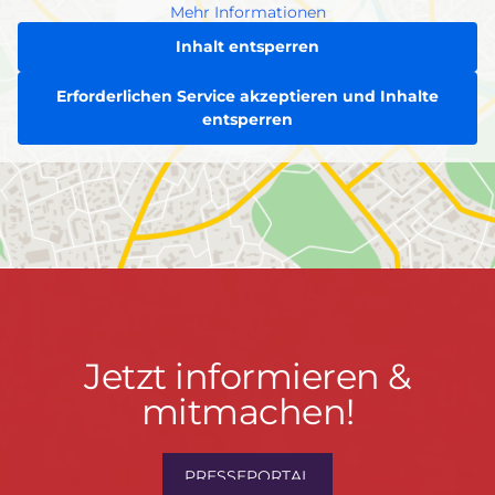
Mehr Informationen
Inhalt entsperren
Erforderlichen Service akzeptieren und Inhalte
entsperren
Jetzt
Jetzt informieren &
informieren
mitmachen!
&
mitmachen!
PRESSEPORTAL