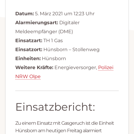
Datum:
5. März 2021 um 12:23 Uhr
Alarmierungsart:
Digitaler
Meldeempfänger (DME)
Einsatzart:
TH 1 Gas
Einsatzort:
Hünsborn – Stollenweg
Einheiten:
Hünsborn
Weitere Kräfte:
Energieversorger,
Polizei
NRW Olpe
Einsatzbericht:
Zu einem Einsatz mit Gasgeruch ist die Einheit
Hünsborn am heutigen Freitag alarmiert