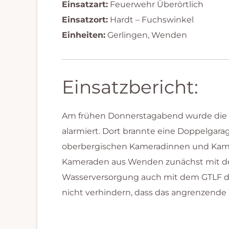
Einsatzart:
Feuerwehr Überörtlich
Einsatzort:
Hardt – Fuchswinkel
Einheiten:
Gerlingen, Wenden
Einsatzbericht:
Am frühen Donnerstagabend wurde die Dr
alarmiert. Dort brannte eine Doppelgarag
oberbergischen Kameradinnen und Kamer
Kameraden aus Wenden zunächst mit der
Wasserversorgung auch mit dem GTLF der
nicht verhindern, dass das angrenzende