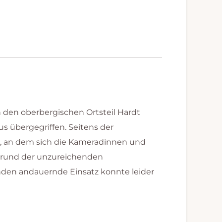
 den oberbergischen Ortsteil Hardt
us übergegriffen. Seitens der
, an dem sich die Kameradinnen und
fgrund der unzureichenden
nden andauernde Einsatz konnte leider