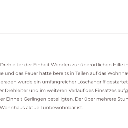
ehleiter der Einheit Wenden zur überörtlichen Hilfe in
e und das Feuer hatte bereits in Teilen auf das Wohnha
aden wurde ein umfangreicher Löschangriff gestartet
 Drehleiter und im weiteren Verlauf des Einsatzes au
 Einheit Gerlingen beteiligten. Der über mehrere Stu
 Wohnhaus aktuell unbewohnbar ist.