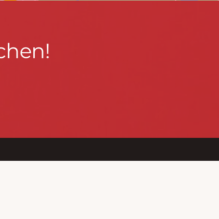
chen!
BLEIBEN WIR IN KONTAKT!