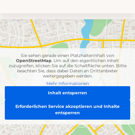
Umgebungskarte
mit
Feuerwehr-
Einheiten
Sie sehen gerade einen Platzhalterinhalt von
OpenStreetMap
. Um auf den eigentlichen Inhalt
zuzugreifen, klicken Sie auf die Schaltfläche unten. Bitte
beachten Sie, dass dabei Daten an Drittanbieter
weitergegeben werden.
Mehr Informationen
Inhalt entsperren
Erforderlichen Service akzeptieren und Inhalte
entsperren