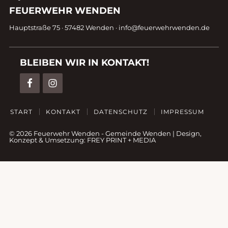
Kontaktdaten
FEUERWEHR WENDEN
Fußzeile
Hauptstraße 75 · 57482 Wenden ·
info@feuerwehrwenden.de
BLEIBEN WIR IN KONTAKT!
START
KONTAKT
DATENSCHUTZ
IMPRESSUM
© 2026 Feuerwehr Wenden -
Gemeinde Wenden
|
Design,
Konzept & Umsetzung:
FREY PRINT + MEDIA