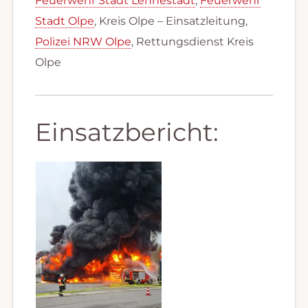
Feuerwehr Stadt Lennestadt
,
Feuerwehr
Stadt Olpe
, Kreis Olpe – Einsatzleitung,
Polizei NRW Olpe
, Rettungsdienst Kreis
Olpe
Einsatzbericht: