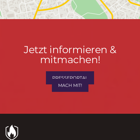
Jetzt
Jetzt informieren &
informieren
mitmachen!
&
mitmachen!
PRESSEPORTAL
MACH MIT!