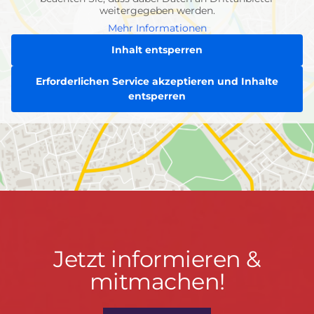
weitergegeben werden.
Mehr Informationen
Inhalt entsperren
Erforderlichen Service akzeptieren und Inhalte
entsperren
Jetzt
Jetzt informieren &
informieren
mitmachen!
&