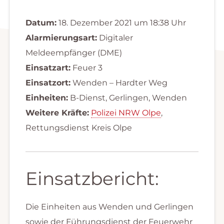
Datum:
18. Dezember 2021 um 18:38 Uhr
Alarmierungsart:
Digitaler
Meldeempfänger (DME)
Einsatzart:
Feuer 3
Einsatzort:
Wenden – Hardter Weg
Einheiten:
B-Dienst, Gerlingen, Wenden
Weitere Kräfte:
Polizei NRW Olpe
,
Rettungsdienst Kreis Olpe
Einsatzbericht:
Die Einheiten aus Wenden und Gerlingen
sowie der Führungsdienst der Feuerwehr