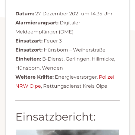
Datum:
27. Dezember 2021 um 14:35 Uhr
Alarmierungsart:
Digitaler
Meldeempfänger (DME)
Einsatzart:
Feuer 3
Einsatzort:
Hünsborn – Weiherstraße
Einheiten:
B-Dienst, Gerlingen, Hillmicke,
Hünsborn, Wenden
Weitere Kräfte:
Energieversorger,
Polizei
NRW Olpe
, Rettungsdienst Kreis Olpe
Einsatzbericht: