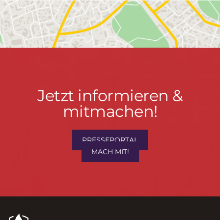
Jetzt
Jetzt informieren &
informieren
mitmachen!
&
mitmachen!
PRESSEPORTAL
MACH MIT!