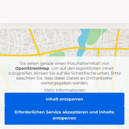
Umgebungskarte
mit
Feuerwehr-
Einheiten
Sie sehen gerade einen Platzhalterinhalt von
OpenStreetMap
. Um auf den eigentlichen Inhalt
zuzugreifen, klicken Sie auf die Schaltfläche unten. Bitte
beachten Sie, dass dabei Daten an Drittanbieter
weitergegeben werden.
Mehr Informationen
Inhalt entsperren
Erforderlichen Service akzeptieren und Inhalte
entsperren