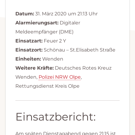
Datum:
31. März 2020 um 21:13 Uhr
Alarmierungsart:
Digitaler
Meldeempfänger (DME)
Einsatzart:
Feuer 2 Y
Einsatzort:
Schönau – St.Elisabeth Straße
Einheiten:
Wenden
Weitere Kräfte:
Deutsches Rotes Kreuz
Wenden,
Polizei NRW Olpe
,
Rettungsdienst Kreis Olpe
Einsatzbericht:
Am späten Dienstagabend gegen 21:15 ist