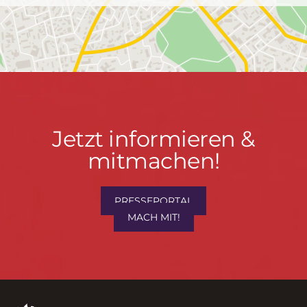
Jetzt
Jetzt informieren &
informieren
mitmachen!
&
mitmachen!
PRESSEPORTAL
MACH MIT!