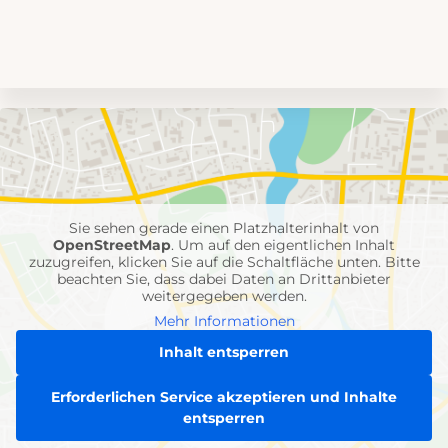
Umgebungskarte
mit
Feuerwehr-
Einheiten
Sie sehen gerade einen Platzhalterinhalt von
OpenStreetMap
. Um auf den eigentlichen Inhalt
zuzugreifen, klicken Sie auf die Schaltfläche unten. Bitte
beachten Sie, dass dabei Daten an Drittanbieter
weitergegeben werden.
Mehr Informationen
Inhalt entsperren
Erforderlichen Service akzeptieren und Inhalte
entsperren