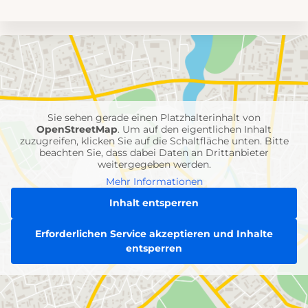
Umgebungskarte
mit
Feuerwehr-
Einheiten
Sie sehen gerade einen Platzhalterinhalt von
OpenStreetMap
. Um auf den eigentlichen Inhalt
zuzugreifen, klicken Sie auf die Schaltfläche unten. Bitte
beachten Sie, dass dabei Daten an Drittanbieter
weitergegeben werden.
Mehr Informationen
Inhalt entsperren
Erforderlichen Service akzeptieren und Inhalte
entsperren