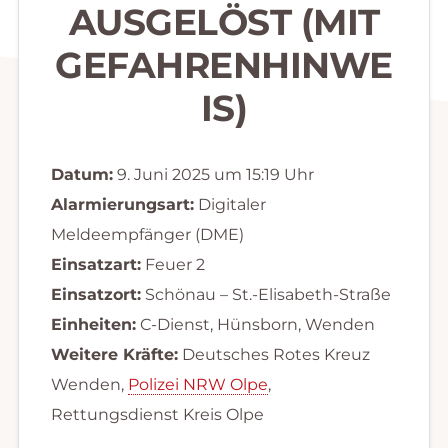
AUSGELÖST (MIT
GEFAHRENHINWE
IS)
Datum:
9. Juni 2025 um 15:19 Uhr
Alarmierungsart:
Digitaler
Meldeempfänger (DME)
Einsatzart:
Feuer 2
Einsatzort:
Schönau – St.-Elisabeth-Straße
Einheiten:
C-Dienst, Hünsborn, Wenden
Weitere Kräfte:
Deutsches Rotes Kreuz
Wenden,
Polizei NRW Olpe
,
Rettungsdienst Kreis Olpe