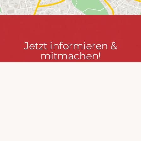
Jetzt
Jetzt informieren &
informieren
mitmachen!
&
mitmachen!
PRESSEPORTAL
MACH MIT!