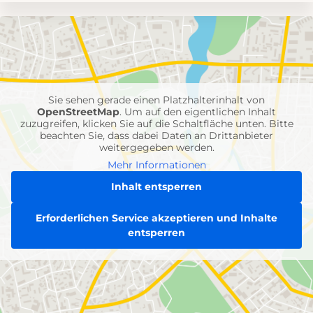
Umgebungskarte
mit
Feuerwehr-
Einheiten
Sie sehen gerade einen Platzhalterinhalt von
OpenStreetMap
. Um auf den eigentlichen Inhalt
zuzugreifen, klicken Sie auf die Schaltfläche unten. Bitte
beachten Sie, dass dabei Daten an Drittanbieter
weitergegeben werden.
Mehr Informationen
Inhalt entsperren
Erforderlichen Service akzeptieren und Inhalte
entsperren