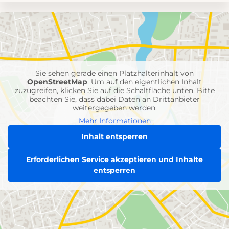
Umgebungskarte
mit
Feuerwehr-
Einheiten
Sie sehen gerade einen Platzhalterinhalt von
OpenStreetMap
. Um auf den eigentlichen Inhalt
zuzugreifen, klicken Sie auf die Schaltfläche unten. Bitte
beachten Sie, dass dabei Daten an Drittanbieter
weitergegeben werden.
Mehr Informationen
Inhalt entsperren
Erforderlichen Service akzeptieren und Inhalte
entsperren