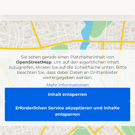
Umgebungskarte
mit
Feuerwehr-
Einheiten
Sie sehen gerade einen Platzhalterinhalt von
OpenStreetMap
. Um auf den eigentlichen Inhalt
zuzugreifen, klicken Sie auf die Schaltfläche unten. Bitte
beachten Sie, dass dabei Daten an Drittanbieter
weitergegeben werden.
Mehr Informationen
Inhalt entsperren
Erforderlichen Service akzeptieren und Inhalte
entsperren