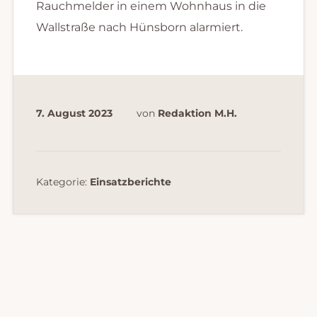
Rauchmelder in einem Wohnhaus in die
Wallstraße nach Hünsborn alarmiert.
7. August 2023
von
Redaktion M.H.
Kategorie:
Einsatzberichte