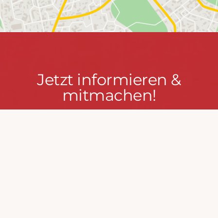
Jetzt
Jetzt informieren &
informieren
mitmachen!
&
mitmachen!
PRESSEPORTAL
MACH MIT!