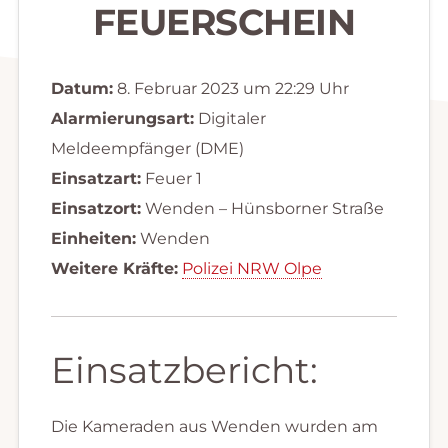
FEUERSCHEIN
Datum:
8. Februar 2023 um 22:29 Uhr
Alarmierungsart:
Digitaler
Meldeempfänger (DME)
Einsatzart:
Feuer 1
Einsatzort:
Wenden – Hünsborner Straße
Einheiten:
Wenden
Weitere Kräfte:
Polizei NRW Olpe
Einsatzbericht:
Die Kameraden aus Wenden wurden am