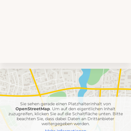
Umgebungskarte
mit
Feuerwehr-
Einheiten
Sie sehen gerade einen Platzhalterinhalt von
OpenStreetMap
. Um auf den eigentlichen Inhalt
zuzugreifen, klicken Sie auf die Schaltfläche unten. Bitte
beachten Sie, dass dabei Daten an Drittanbieter
weitergegeben werden.
Mehr Informationen