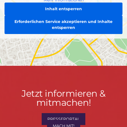
Inhalt entsperren
Erforderlichen Service akzeptieren und Inhalte
entsperren
Jetzt
Jetzt informieren &
informieren
mitmachen!
&
mitmachen!
PRESSEPORTAL
MACH MIT!