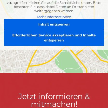
zuzugreifen, klicken Sie auf die Schaltfläche unten. Bitte
beachten Sie, dass dabei Daten an Drittanbieter
weitergegeben werden.
Mehr Informationen
Inhalt entsperren
Erforderlichen Service akzeptieren und Inhalte
entsperren
Jetzt
Jetzt informieren &
informieren
mitmachen!