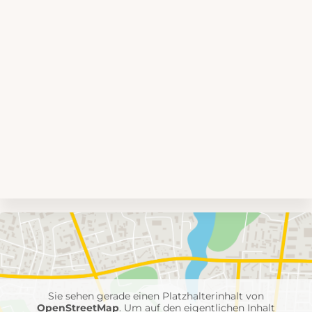
Umgebungskarte
mit
Feuerwehr-
Einheiten
Sie sehen gerade einen Platzhalterinhalt von
OpenStreetMap
. Um auf den eigentlichen Inhalt