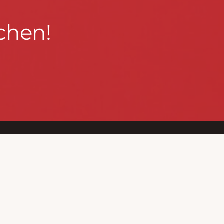
chen!
BLEIBEN WIR IN KONTAKT!