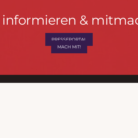
t informieren & mitma
hrwenden.de
PRESSEPORTAL
MACH MIT!
M
, Konzept & Umsetzung:
FREY PRINT + MEDIA