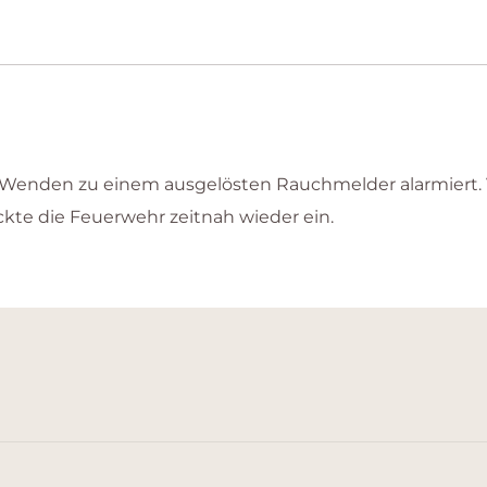
enden zu einem ausgelösten Rauchmelder alarmiert. Vo
ckte die Feuerwehr zeitnah wieder ein.