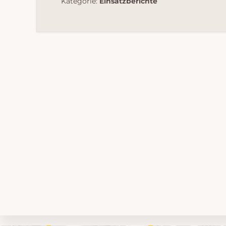
Kategorie:
Einsatzberichte
Umgebungskarte