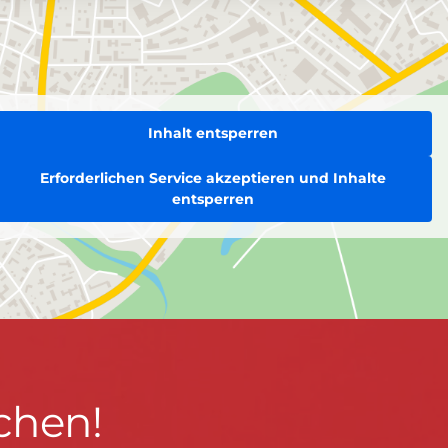
Inhalt entsperren
Erforderlichen Service akzeptieren und Inhalte
entsperren
chen!
BLEIBEN WIR IN KONTAKT!