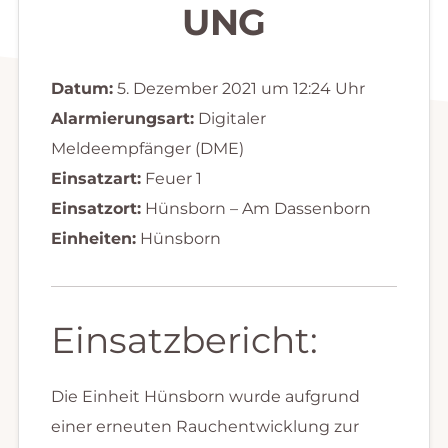
UNG
Datum:
5. Dezember 2021 um 12:24 Uhr
Alarmierungsart:
Digitaler
Meldeempfänger (DME)
Einsatzart:
Feuer 1
Einsatzort:
Hünsborn – Am Dassenborn
Einheiten:
Hünsborn
Einsatzbericht:
Die Einheit Hünsborn wurde aufgrund
einer erneuten Rauchentwicklung zur