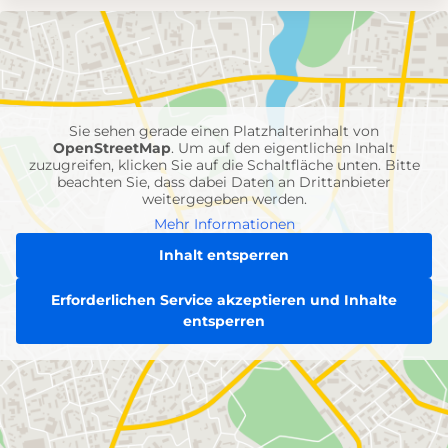
Umgebungskarte
mit
Feuerwehr-
Einheiten
Sie sehen gerade einen Platzhalterinhalt von
OpenStreetMap
. Um auf den eigentlichen Inhalt
zuzugreifen, klicken Sie auf die Schaltfläche unten. Bitte
beachten Sie, dass dabei Daten an Drittanbieter
weitergegeben werden.
Mehr Informationen
Inhalt entsperren
Erforderlichen Service akzeptieren und Inhalte
entsperren