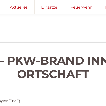
Aktuelles
Einsätze
Feuerwehr
 – PKW-BRAND I
ORTSCHAFT
nger (DME)