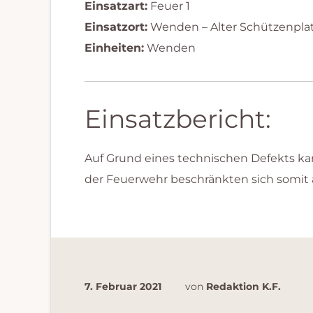
Einsatzart:
Feuer 1
Einsatzort:
Wenden – Alter Schützenpla
Einheiten:
Wenden
Einsatzbericht:
Auf Grund eines technischen Defekts k
der Feuerwehr beschränkten sich somit 
7. Februar 2021
von
Redaktion K.F.