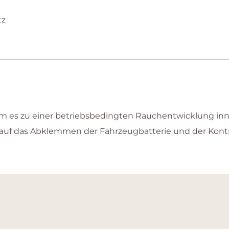
tz
am es zu einer betriebsbedingten Rauchentwicklung i
auf das Abklemmen der Fahrzeugbatterie und der Kontr