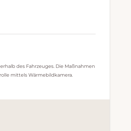
nnerhalb des Fahrzeuges. Die Maßnahmen
olle mittels Wärmebildkamera.