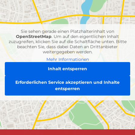
mit
Feuerwehr-
Einheiten
Sie sehen gerade einen Platzhalterinhalt von
OpenStreetMap
. Um auf den eigentlichen Inhalt
zuzugreifen, klicken Sie auf die Schaltfläche unten. Bitte
beachten Sie, dass dabei Daten an Drittanbieter
weitergegeben werden.
Mehr Informationen
Inhalt entsperren
Erforderlichen Service akzeptieren und Inhalte
entsperren