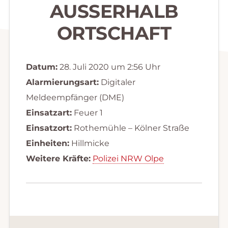
AUSSERHALB O
RTSCHAFT
Datum:
28. Juli 2020 um 2:56 Uhr
Alarmierungsart:
Digitaler
Meldeempfänger (DME)
Einsatzart:
Feuer 1
Einsatzort:
Rothemühle – Kölner Straße
Einheiten:
Hillmicke
Weitere Kräfte:
Polizei NRW Olpe