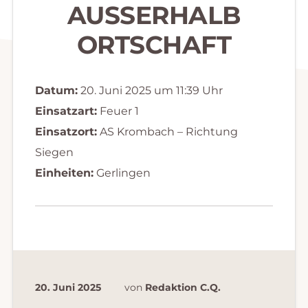
AUSSERHALB O
RTSCHAFT
Datum:
20. Juni 2025 um 11:39 Uhr
Einsatzart:
Feuer 1
Einsatzort:
AS Krombach – Richtung
Siegen
Einheiten:
Gerlingen
20. Juni 2025
von
Redaktion C.Q.