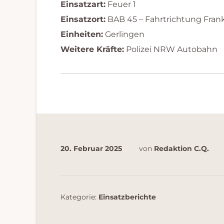
Einsatzart:
Feuer 1
Einsatzort:
BAB 45 – Fahrtrichtung Frank
Einheiten:
Gerlingen
Weitere Kräfte:
Polizei NRW Autobahn
20. Februar 2025
von
Redaktion C.Q.
Kategorie:
Einsatzberichte