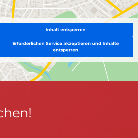
Inhalt entsperren
Erforderlichen Service akzeptieren und Inhalte
entsperren
chen!
BLEIBEN WIR IN KONTAKT!