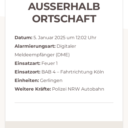
AUSSERHALB O
RTSCHAFT
Datum:
5. Januar 2025 um 12:02 Uhr
Alarmierungsart:
Digitaler
Meldeempfänger (DME)
Einsatzart:
Feuer 1
Einsatzort:
BAB 4 – Fahrtrichtung Köln
Einheiten:
Gerlingen
Weitere Kräfte:
Polizei NRW Autobahn