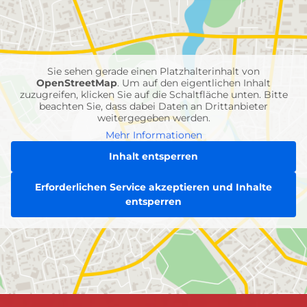
mit
Feuerwehr-
Einheiten
Sie sehen gerade einen Platzhalterinhalt von
OpenStreetMap
. Um auf den eigentlichen Inhalt
zuzugreifen, klicken Sie auf die Schaltfläche unten. Bitte
beachten Sie, dass dabei Daten an Drittanbieter
weitergegeben werden.
Mehr Informationen
Inhalt entsperren
Erforderlichen Service akzeptieren und Inhalte
entsperren