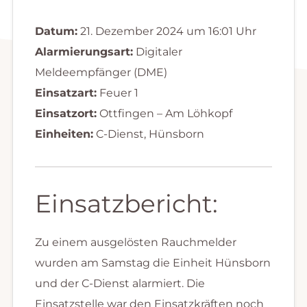
Datum:
21. Dezember 2024 um 16:01 Uhr
Alarmierungsart:
Digitaler
Meldeempfänger (DME)
Einsatzart:
Feuer 1
Einsatzort:
Ottfingen – Am Löhkopf
Einheiten:
C-Dienst, Hünsborn
Einsatzbericht:
Zu einem ausgelösten Rauchmelder
wurden am Samstag die Einheit Hünsborn
und der C-Dienst alarmiert. Die
Einsatzstelle war den Einsatzkräften noch