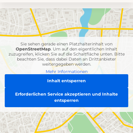
Umgebungskarte
mit
Feuerwehr-
Einheiten
Sie sehen gerade einen Platzhalterinhalt von
OpenStreetMap
. Um auf den eigentlichen Inhalt
zuzugreifen, klicken Sie auf die Schaltfläche unten. Bitte
beachten Sie, dass dabei Daten an Drittanbieter
weitergegeben werden.
Mehr Informationen
Inhalt entsperren
Erforderlichen Service akzeptieren und Inhalte
entsperren