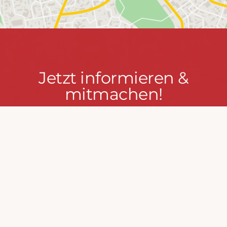
Jetzt
Jetzt informieren &
informieren
mitmachen!
&
mitmachen!
PRESSEPORTAL
MACH MIT!