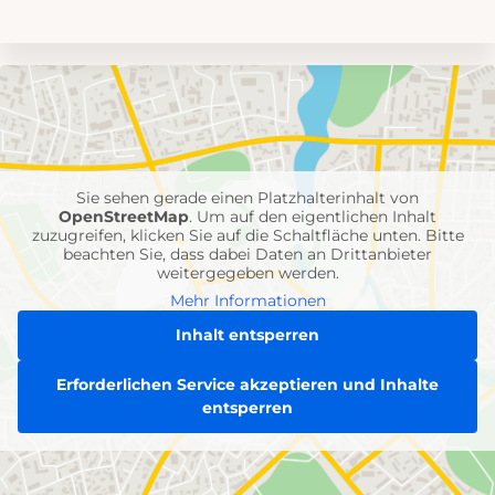
Umgebungskarte
mit
Feuerwehr-
Einheiten
Sie sehen gerade einen Platzhalterinhalt von
OpenStreetMap
. Um auf den eigentlichen Inhalt
zuzugreifen, klicken Sie auf die Schaltfläche unten. Bitte
beachten Sie, dass dabei Daten an Drittanbieter
weitergegeben werden.
Mehr Informationen
Inhalt entsperren
Erforderlichen Service akzeptieren und Inhalte
entsperren