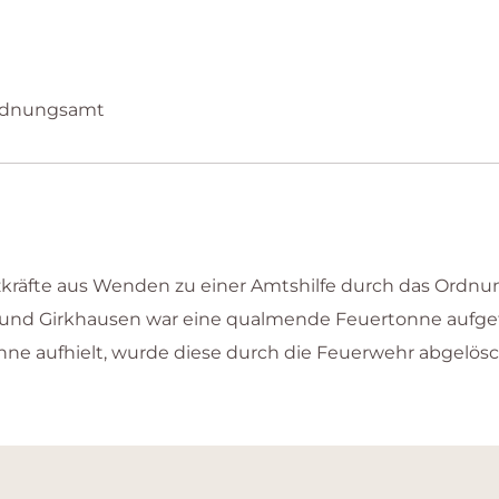
rdnungsamt
kräfte aus Wenden zu einer Amtshilfe durch das Ord
u und Girkhausen war eine qualmende Feuertonne aufge
nne aufhielt, wurde diese durch die Feuerwehr abgelösc