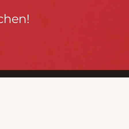
chen!
BLEIBEN WIR IN KONTAKT!