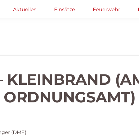
Aktuelles
Einsätze
Feuerwehr
 – KLEINBRAND (A
ORDNUNGSAMT)
nger (DME)