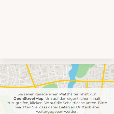
Umgebungskarte
mit
Feuerwehr-
Einheiten
Sie sehen gerade einen Platzhalterinhalt von
OpenStreetMap
. Um auf den eigentlichen Inhalt
zuzugreifen, klicken Sie auf die Schaltfläche unten. Bitte
beachten Sie, dass dabei Daten an Drittanbieter
weitergegeben werden.