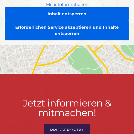
Mehr Informationen
Inhalt entsperren
Erforderlichen Service akzeptieren und Inhalte
entsperren
Jetzt
Jetzt informieren &
informieren
mitmachen!
&
mitmachen!
PRESSEPORTAL