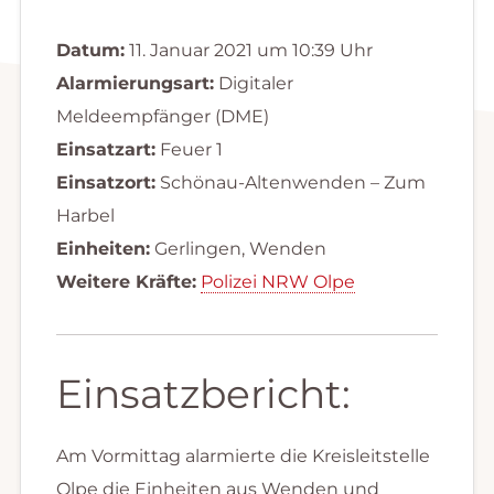
Datum:
11. Januar 2021 um 10:39 Uhr
Alarmierungsart:
Digitaler
Meldeempfänger (DME)
Einsatzart:
Feuer 1
Einsatzort:
Schönau-Altenwenden – Zum
Harbel
Einheiten:
Gerlingen, Wenden
Weitere Kräfte:
Polizei NRW Olpe
Einsatzbericht:
Am Vormittag alarmierte die Kreisleitstelle
Olpe die Einheiten aus Wenden und