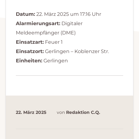
Datum:
22. März 2025 um 17:16 Uhr
Alarmierungsart:
Digitaler
Meldeempfänger (DME)
Einsatzart:
Feuer 1
Einsatzort:
Gerlingen – Koblenzer Str.
Einheiten:
Gerlingen
22. März 2025
von
Redaktion C.Q.