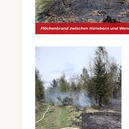
Flächenbrand zwischen Hünsborn und Wen