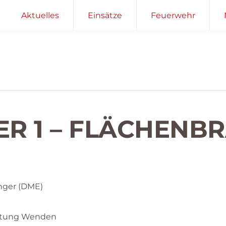
Aktuelles
Einsätze
Feuerwehr
ER 1 – FLÄCHENB
nger (DME)
htung Wenden