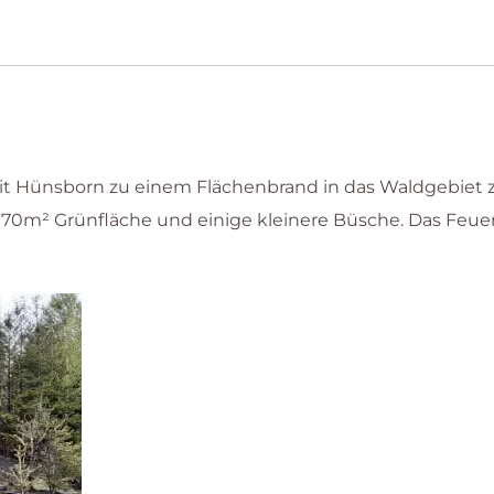
t Hünsborn zu einem Flächenbrand in das Waldgebie
 70m² Grünfläche und einige kleinere Büsche. Das Feue