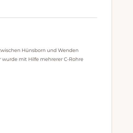
t zwischen Hünsborn und Wenden
r wurde mit Hilfe mehrerer C-Rohre