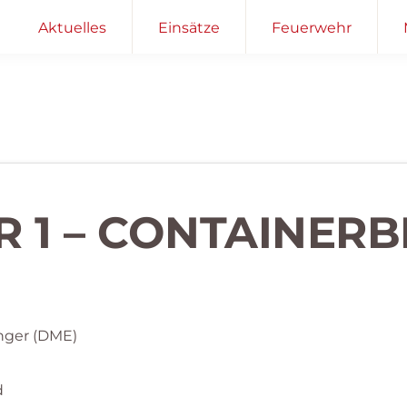
Aktuelles
Einsätze
Feuerwehr
R 1 – CONTAINER
nger (DME)
d