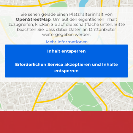
Einheiten
Sie sehen gerade einen Platzhalterinhalt von
OpenStreetMap
. Um auf den eigentlichen Inhalt
zuzugreifen, klicken Sie auf die Schaltfläche unten. Bitte
beachten Sie, dass dabei Daten an Drittanbieter
weitergegeben werden.
Mehr Informationen
Inhalt entsperren
Erforderlichen Service akzeptieren und Inhalte
entsperren