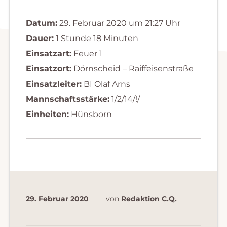
Datum:
29. Februar 2020 um 21:27 Uhr
Dauer:
1 Stunde 18 Minuten
Einsatzart:
Feuer 1
Einsatzort:
Dörnscheid – Raiffeisenstraße
Einsatzleiter:
BI Olaf Arns
Mannschaftsstärke:
1/2/14/!/
Einheiten:
Hünsborn
29. Februar 2020
von
Redaktion C.Q.