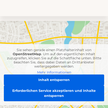
Umgebungskarte
mit
Feuerwehr-
Einheiten
Sie sehen gerade einen Platzhalterinhalt von
OpenStreetMap
. Um auf den eigentlichen Inhalt
zuzugreifen, klicken Sie auf die Schaltfläche unten. Bitte
beachten Sie, dass dabei Daten an Drittanbieter
weitergegeben werden.
Mehr Informationen
Inhalt entsperren
Erforderlichen Service akzeptieren und Inhalte
entsperren