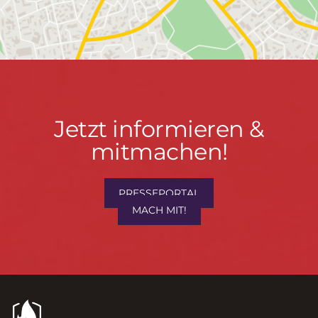
Jetzt
Jetzt informieren &
informieren
mitmachen!
&
mitmachen!
PRESSEPORTAL
MACH MIT!