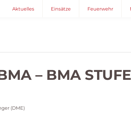
Aktuelles
Einsätze
Feuerwehr
BMA – BMA STUFE
nger (DME)