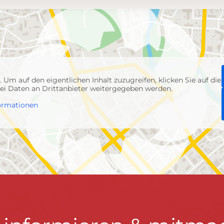
p
. Um auf den eigentlichen Inhalt zuzugreifen, klicken Sie auf die
abei Daten an Drittanbieter weitergegeben werden.
ormationen