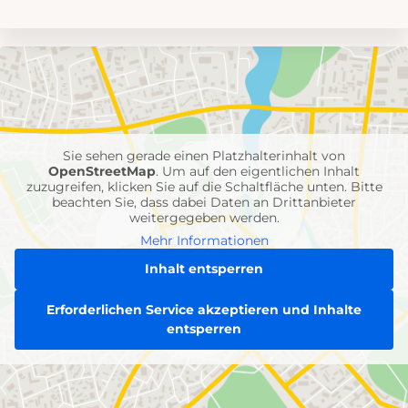
Umgebungskarte
mit
Feuerwehr-
Einheiten
Sie sehen gerade einen Platzhalterinhalt von
OpenStreetMap
. Um auf den eigentlichen Inhalt
zuzugreifen, klicken Sie auf die Schaltfläche unten. Bitte
beachten Sie, dass dabei Daten an Drittanbieter
weitergegeben werden.
Mehr Informationen
Inhalt entsperren
Erforderlichen Service akzeptieren und Inhalte
entsperren