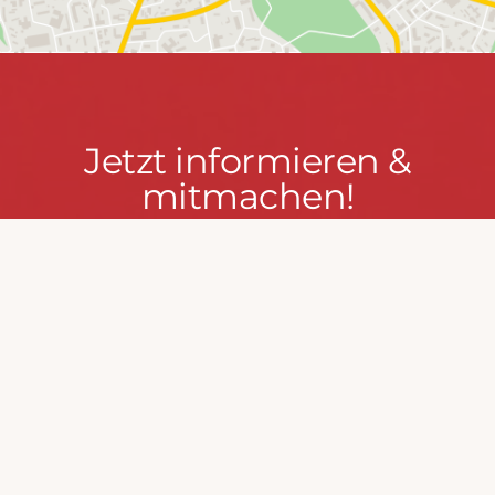
Jetzt
Jetzt informieren &
informieren
mitmachen!
&
mitmachen!
PRESSEPORTAL
MACH MIT!