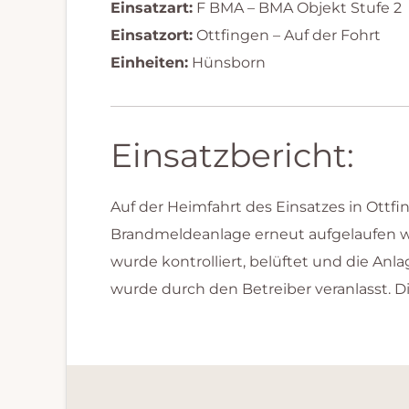
Einsatzart:
F BMA – BMA Objekt Stufe 2
Einsatzort:
Ottfingen – Auf der Fohrt
Einheiten:
Hünsborn
Einsatzbericht:
Auf der Heimfahrt des Einsatzes in Ottf
Brandmeldeanlage erneut aufgelaufen wa
wurde kontrolliert, belüftet und die An
wurde durch den Betreiber veranlasst. D