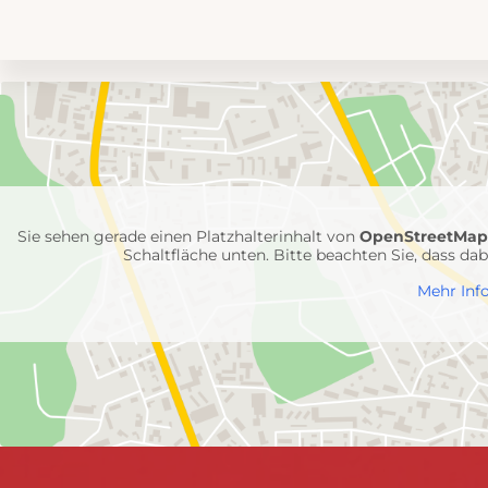
Umgebungskarte
mit
Feuerwehr-
Einheiten
Sie sehen gerade einen Platzhalterinhalt von
OpenStreetMa
Schaltfläche unten. Bitte beachten Sie, dass d
Mehr Inf