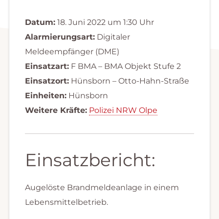
Datum:
18. Juni 2022 um 1:30 Uhr
Alarmierungsart:
Digitaler
Meldeempfänger (DME)
Einsatzart:
F BMA – BMA Objekt Stufe 2
Einsatzort:
Hünsborn – Otto-Hahn-Straße
Einheiten:
Hünsborn
Weitere Kräfte:
Polizei NRW Olpe
Einsatzbericht:
Augelöste Brandmeldeanlage in einem
Lebensmittelbetrieb.