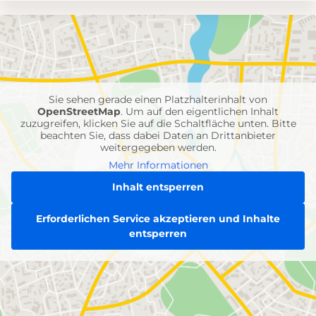
Umgebungskarte
mit
Feuerwehr-
Einheiten
Sie sehen gerade einen Platzhalterinhalt von
OpenStreetMap
. Um auf den eigentlichen Inhalt
zuzugreifen, klicken Sie auf die Schaltfläche unten. Bitte
beachten Sie, dass dabei Daten an Drittanbieter
weitergegeben werden.
Mehr Informationen
Inhalt entsperren
Erforderlichen Service akzeptieren und Inhalte
entsperren