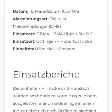
Datum:
16. Mai 2022 um 10:57 Uhr
Alarmierungsart:
Digitaler
Meldeempfänger (DME)
Einsatzart:
F BMA – BMA Objekt Stufe 2
Einsatzort:
Ottfingen – Hubertusstraße
Einheiten:
Hillmicke, Hünsborn
Einsatzbericht:
Die Einheiten Hillmicke und Hünsborn
wurden am heutigen Vormittag zu einem
ausgelösten Brandmeldeanlage in einen
Industriebetrieb nach Ottfingen alarmiert.