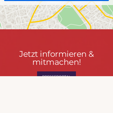
Jetzt
Jetzt informieren &
informieren
mitmachen!
&
mitmachen!
PRESSEPORTAL
MACH MIT!