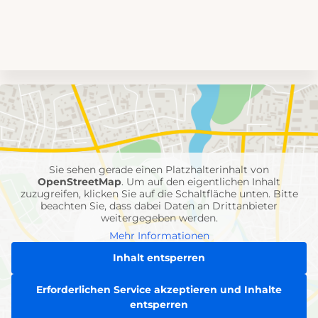
Umgebungskarte
mit
Feuerwehr-
Einheiten
Sie sehen gerade einen Platzhalterinhalt von
OpenStreetMap
. Um auf den eigentlichen Inhalt
zuzugreifen, klicken Sie auf die Schaltfläche unten. Bitte
beachten Sie, dass dabei Daten an Drittanbieter
weitergegeben werden.
Mehr Informationen
Inhalt entsperren
Erforderlichen Service akzeptieren und Inhalte
entsperren