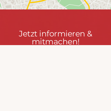
Jetzt
Jetzt informieren &
informieren
mitmachen!
&
mitmachen!
PRESSEPORTAL
MACH MIT!
FEUERWEHR WENDEN