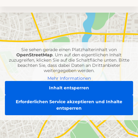
Umgebungskarte
mit
Feuerwehr-
Einheiten
Sie sehen gerade einen Platzhalterinhalt von
OpenStreetMap
. Um auf den eigentlichen Inhalt
zuzugreifen, klicken Sie auf die Schaltfläche unten. Bitte
beachten Sie, dass dabei Daten an Drittanbieter
weitergegeben werden.
Mehr Informationen
Inhalt entsperren
Erforderlichen Service akzeptieren und Inhalte
entsperren