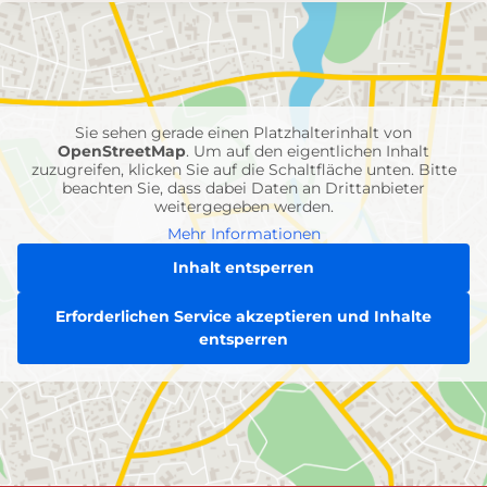
mit
Feuerwehr-
Einheiten
Sie sehen gerade einen Platzhalterinhalt von
OpenStreetMap
. Um auf den eigentlichen Inhalt
zuzugreifen, klicken Sie auf die Schaltfläche unten. Bitte
beachten Sie, dass dabei Daten an Drittanbieter
weitergegeben werden.
Mehr Informationen
Inhalt entsperren
Erforderlichen Service akzeptieren und Inhalte
entsperren