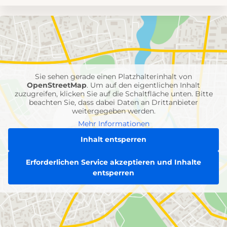
Umgebungskarte
mit
Feuerwehr-
Einheiten
Sie sehen gerade einen Platzhalterinhalt von
OpenStreetMap
. Um auf den eigentlichen Inhalt
zuzugreifen, klicken Sie auf die Schaltfläche unten. Bitte
beachten Sie, dass dabei Daten an Drittanbieter
weitergegeben werden.
Mehr Informationen
Inhalt entsperren
Erforderlichen Service akzeptieren und Inhalte
entsperren