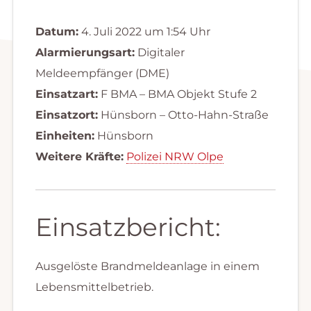
Datum:
4. Juli 2022 um 1:54 Uhr
Alarmierungsart:
Digitaler
Meldeempfänger (DME)
Einsatzart:
F BMA – BMA Objekt Stufe 2
Einsatzort:
Hünsborn – Otto-Hahn-Straße
Einheiten:
Hünsborn
Weitere Kräfte:
Polizei NRW Olpe
Einsatzbericht:
Ausgelöste Brandmeldeanlage in einem
Lebensmittelbetrieb.