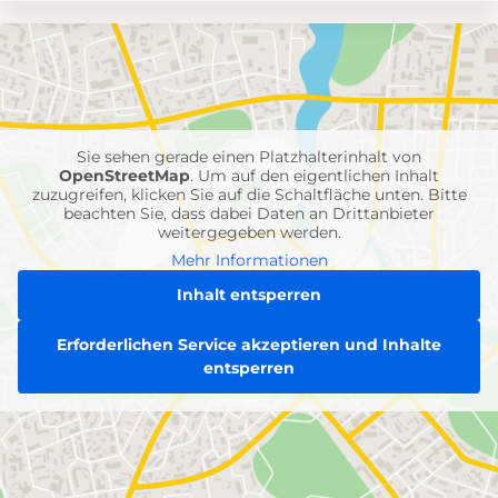
Umgebungskarte
mit
Feuerwehr-
Einheiten
Sie sehen gerade einen Platzhalterinhalt von
OpenStreetMap
. Um auf den eigentlichen Inhalt
zuzugreifen, klicken Sie auf die Schaltfläche unten. Bitte
beachten Sie, dass dabei Daten an Drittanbieter
weitergegeben werden.
Mehr Informationen
Inhalt entsperren
Erforderlichen Service akzeptieren und Inhalte
entsperren