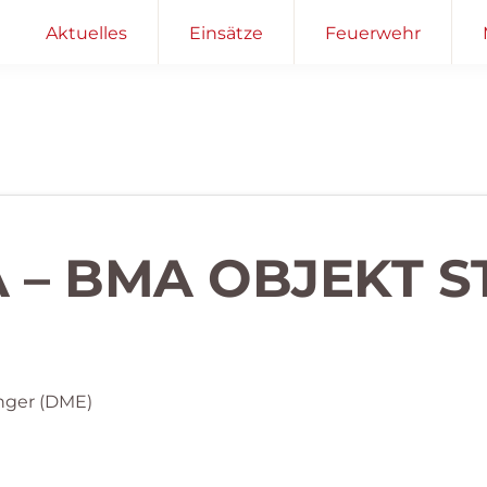
Aktuelles
Einsätze
Feuerwehr
 – BMA OBJEKT S
nger (DME)