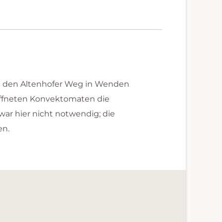
n den Altenhofer Weg in Wenden
eöffneten Konvektomaten die
war hier nicht notwendig; die
en.