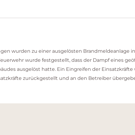
ingen wurden zu einer ausgelösten Brandmeldeanlage i
 Feuerwehr wurde festgestellt, dass der Dampf eines g
des ausgelöst hatte. Ein Eingreifen der Einsatzkräfte 
tzkräfte zurückgestellt und an den Betreiber übergeb