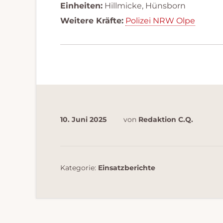
Einheiten:
Hillmicke, Hünsborn
Weitere Kräfte:
Polizei NRW Olpe
10. Juni 2025
von
Redaktion C.Q.
Kategorie:
Einsatzberichte