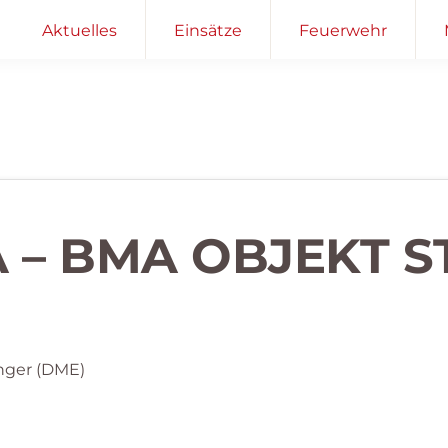
Aktuelles
Einsätze
Feuerwehr
 – BMA OBJEKT S
nger (DME)