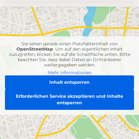
Umgebungskarte
mit
Feuerwehr-
Einheiten
Sie sehen gerade einen Platzhalterinhalt von
OpenStreetMap
. Um auf den eigentlichen Inhalt
zuzugreifen, klicken Sie auf die Schaltfläche unten. Bitte
beachten Sie, dass dabei Daten an Drittanbieter
weitergegeben werden.
Mehr Informationen
Inhalt entsperren
Erforderlichen Service akzeptieren und Inhalte
entsperren