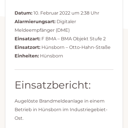
Datum:
10. Februar 2022 um 2:38 Uhr
Alarmierungsart:
Digitaler
Meldeempfänger (DME)
Einsatzart:
F BMA – BMA Objekt Stufe 2
Einsatzort:
Hünsborn – Otto-Hahn-Straße
Einheiten:
Hünsborn
Einsatzbericht:
Augelöste Brandmeldeanlage in einem
Betrieb in Hünsborn im Industriegebiet-
Ost.