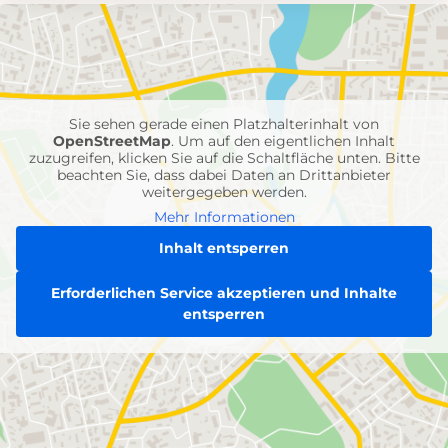
mit
Feuerwehr-
Einheiten
Sie sehen gerade einen Platzhalterinhalt von
OpenStreetMap
. Um auf den eigentlichen Inhalt
zuzugreifen, klicken Sie auf die Schaltfläche unten. Bitte
beachten Sie, dass dabei Daten an Drittanbieter
weitergegeben werden.
Mehr Informationen
Inhalt entsperren
Erforderlichen Service akzeptieren und Inhalte
entsperren