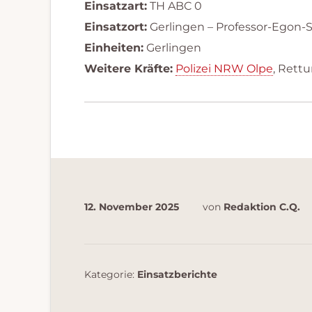
Einsatzart:
TH ABC 0
Einsatzort:
Gerlingen – Professor-Egon
Einheiten:
Gerlingen
Weitere Kräfte:
Polizei NRW Olpe
, Rett
12. November 2025
von
Redaktion C.Q.
Kategorie:
Einsatzberichte