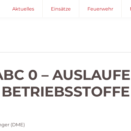
Aktuelles
Einsätze
Feuerwehr
ABC 0 – AUSLAUF
BETRIEBSSTOFFE
nger (DME)