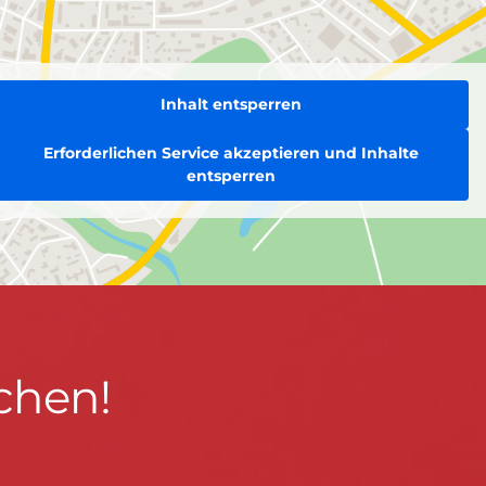
Inhalt entsperren
Erforderlichen Service akzeptieren und Inhalte
entsperren
chen!
BLEIBEN WIR IN KONTAKT!