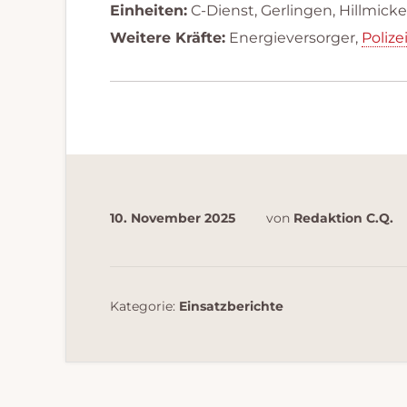
Einheiten:
C-Dienst, Gerlingen, Hillmicke
Weitere Kräfte:
Energieversorger,
Poliz
10. November 2025
von
Redaktion C.Q.
Kategorie:
Einsatzberichte