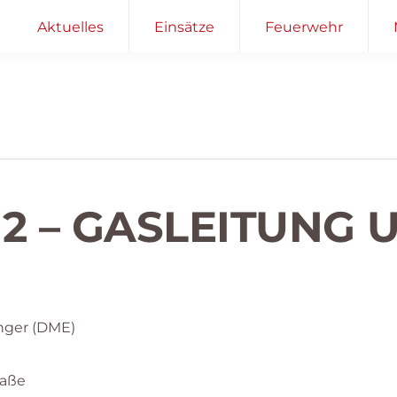
Aktuelles
Einsätze
Feuerwehr
 2 – GASLEITUNG 
nger (DME)
raße