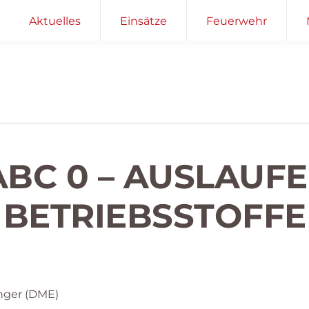
Aktuelles
Einsätze
Feuerwehr
ABC 0 – AUSLAUF
BETRIEBSSTOFFE
nger (DME)