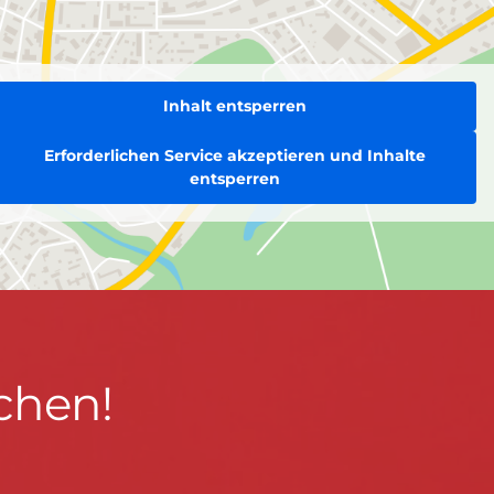
Inhalt entsperren
Erforderlichen Service akzeptieren und Inhalte
entsperren
chen!
BLEIBEN WIR IN KONTAKT!