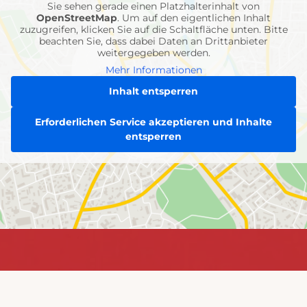
Sie sehen gerade einen Platzhalterinhalt von
OpenStreetMap
. Um auf den eigentlichen Inhalt
zuzugreifen, klicken Sie auf die Schaltfläche unten. Bitte
beachten Sie, dass dabei Daten an Drittanbieter
weitergegeben werden.
Mehr Informationen
Inhalt entsperren
Erforderlichen Service akzeptieren und Inhalte
entsperren
Jetzt
Jetzt informieren &