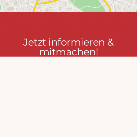
Jetzt
Jetzt informieren &
informieren
mitmachen!
&
mitmachen!
PRESSEPORTAL
MACH MIT!
FEUERWEHR WENDEN