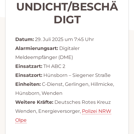
UNDICHT/BESCHÄ
DIGT
Datum:
29. Juli 2025 um 7:45 Uhr
Alarmierungsart:
Digitaler
Meldeempfänger (DME)
Einsatzart:
TH ABC 2
Einsatzort:
Hünsborn – Siegener Straße
Einheiten:
C-Dienst, Gerlingen, Hillmicke,
Hünsborn, Wenden
Weitere Kräfte:
Deutsches Rotes Kreuz
Wenden, Energieversorger,
Polizei NRW
Olpe