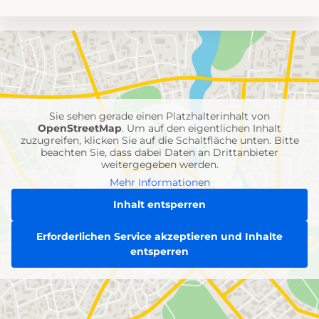
Umgebungskarte
mit
Feuerwehr-
Einheiten
Sie sehen gerade einen Platzhalterinhalt von
OpenStreetMap
. Um auf den eigentlichen Inhalt
zuzugreifen, klicken Sie auf die Schaltfläche unten. Bitte
beachten Sie, dass dabei Daten an Drittanbieter
weitergegeben werden.
Mehr Informationen
Inhalt entsperren
Erforderlichen Service akzeptieren und Inhalte
entsperren