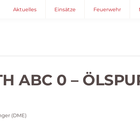
Aktuelles
Einsätze
Feuerwehr
TH ABC 0 – ÖLSPU
nger (DME)