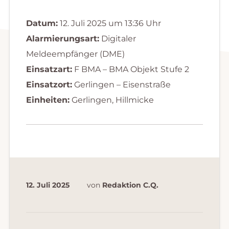
Datum:
12. Juli 2025 um 13:36 Uhr
Alarmierungsart:
Digitaler
Meldeempfänger (DME)
Einsatzart:
F BMA – BMA Objekt Stufe 2
Einsatzort:
Gerlingen – Eisenstraße
Einheiten:
Gerlingen, Hillmicke
12. Juli 2025
von
Redaktion C.Q.